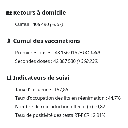
🏡 Retours à domicile
Cumul :
405 490
(
+667
)
💉 Cumul des vaccinations
Premières doses :
48 156 016
(
+141 040
)
Secondes doses :
42 887 580
(
+368 239
)
📊 Indicateurs de suivi
Taux d'incidence :
192,85
Taux d’occupation des lits en réanimation :
44,7
%
Nombre de reproduction effectif (R) :
0,87
Taux de positivité des tests RT-PCR :
2,91
%