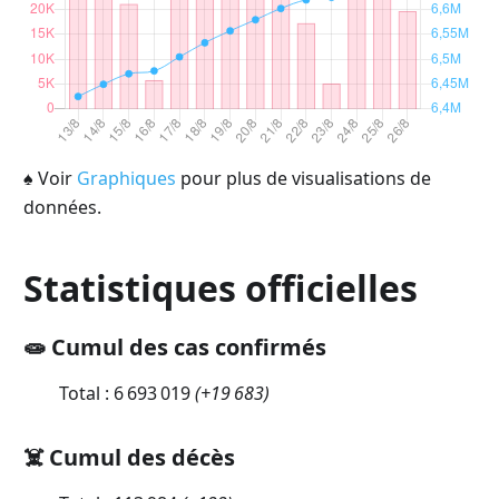
♠
Voir
Graphiques
pour plus de visualisations de
données.
Statistiques officielles
🧫 Cumul des cas confirmés
Total :
6 693 019
(
+19 683
)
☠️ Cumul des décès