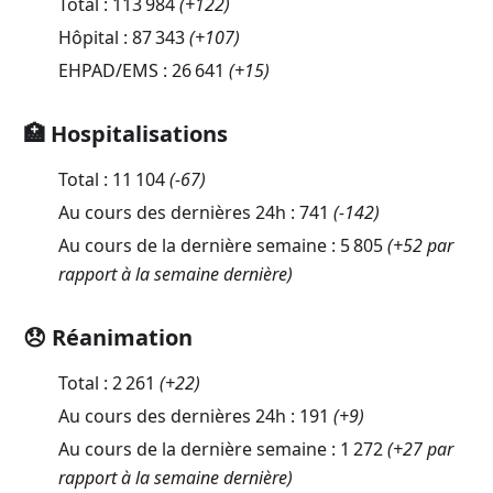
Total :
113 984
(
+122
)
Hôpital :
87 343
(
+107
)
EHPAD/EMS :
26 641
(
+15
)
🏥 Hospitalisations
Total :
11 104
(
-67
)
Au cours des dernières 24h :
741
(
-142
)
Au cours de la dernière semaine :
5 805
(+52 par
rapport à la semaine dernière)
😞 Réanimation
Total :
2 261
(
+22
)
Au cours des dernières 24h :
191
(
+9
)
Au cours de la dernière semaine :
1 272
(+27 par
rapport à la semaine dernière)