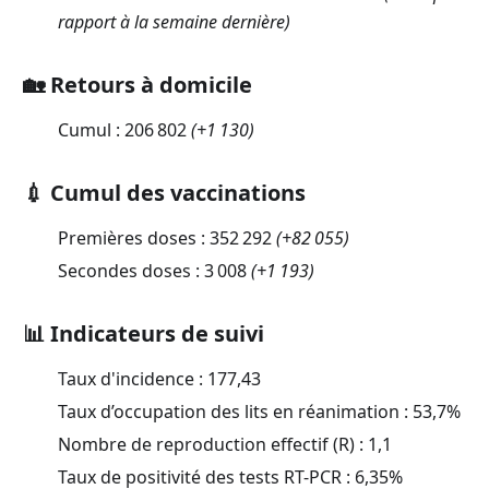
rapport à la semaine dernière)
🏡 Retours à domicile
Cumul :
206 802
(
+1 130
)
💉 Cumul des vaccinations
Premières doses :
352 292
(
+82 055
)
Secondes doses :
3 008
(
+1 193
)
📊 Indicateurs de suivi
Taux d'incidence :
177,43
Taux d’occupation des lits en réanimation :
53,7
%
Nombre de reproduction effectif (R) :
1,1
Taux de positivité des tests RT-PCR :
6,35
%