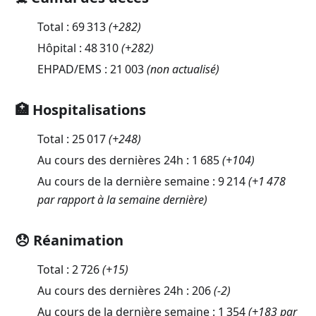
Total :
69 313
(
+282
)
Hôpital :
48 310
(
+282
)
EHPAD/EMS :
21 003
(non actualisé)
🏥 Hospitalisations
Total :
25 017
(
+248
)
Au cours des dernières 24h :
1 685
(
+104
)
Au cours de la dernière semaine :
9 214
(+1 478
par rapport à la semaine dernière)
😞 Réanimation
Total :
2 726
(
+15
)
Au cours des dernières 24h :
206
(
-2
)
Au cours de la dernière semaine :
1 354
(+183 par