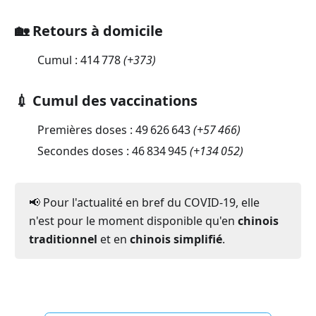
🏡 Retours à domicile
Cumul :
414 778
(
+373
)
💉 Cumul des vaccinations
Premières doses :
49 626 643
(
+57 466
)
Secondes doses :
46 834 945
(
+134 052
)
📢 Pour l'actualité en bref du COVID-19, elle
n'est pour le moment disponible qu'en
chinois
traditionnel
et en
chinois simplifié
.