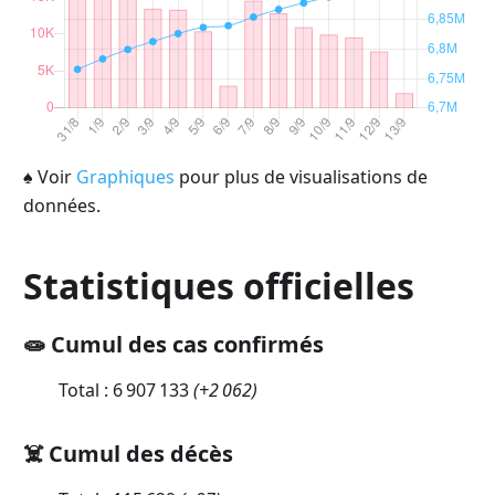
♠
Voir
Graphiques
pour plus de visualisations de
données.
Statistiques officielles
🧫 Cumul des cas confirmés
Total :
6 907 133
(
+2 062
)
☠️ Cumul des décès