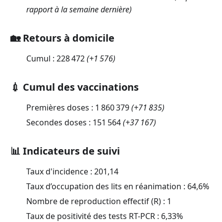
rapport à la semaine dernière)
🏡 Retours à domicile
Cumul :
228 472
(
+1 576
)
💉 Cumul des vaccinations
Premières doses :
1 860 379
(
+71 835
)
Secondes doses :
151 564
(
+37 167
)
📊 Indicateurs de suivi
Taux d'incidence :
201,14
Taux d’occupation des lits en réanimation :
64,6
%
Nombre de reproduction effectif (R) :
1
Taux de positivité des tests RT-PCR :
6,33
%