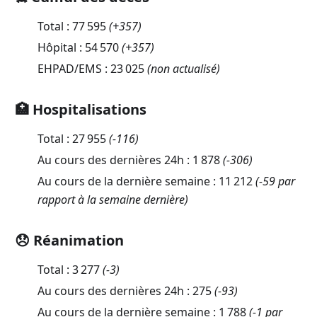
Total :
77 595
(
+357
)
Hôpital :
54 570
(
+357
)
EHPAD/EMS :
23 025
(non actualisé)
🏥 Hospitalisations
Total :
27 955
(
-116
)
Au cours des dernières 24h :
1 878
(
-306
)
Au cours de la dernière semaine :
11 212
(-59 par
rapport à la semaine dernière)
😞 Réanimation
Total :
3 277
(
-3
)
Au cours des dernières 24h :
275
(
-93
)
Au cours de la dernière semaine :
1 788
(-1 par