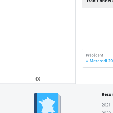
traditionnel
Précédent
«
Mercredi 20
Résu
2021