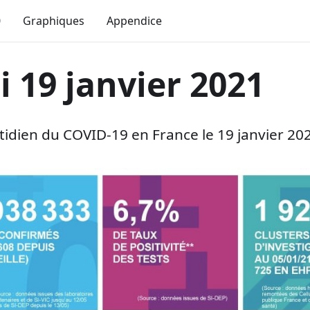
0
Graphiques
Appendice
 19 janvier 2021
dien du COVID-19 en France le 19 janvier 202