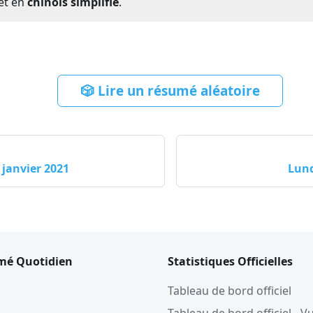
et en
chinois simplifié
.
🎲 Lire un résumé aléatoire
 janvier 2021
Lund
mé Quotidien
Statistiques Officielles
Tableau de bord officiel