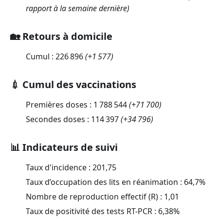
rapport à la semaine dernière)
🏡 Retours à domicile
Cumul :
226 896
(
+1 577
)
💉 Cumul des vaccinations
Premières doses :
1 788 544
(
+71 700
)
Secondes doses :
114 397
(
+34 796
)
📊 Indicateurs de suivi
Taux d'incidence :
201,75
Taux d’occupation des lits en réanimation :
64,7
%
Nombre de reproduction effectif (R) :
1,01
Taux de positivité des tests RT-PCR :
6,38
%