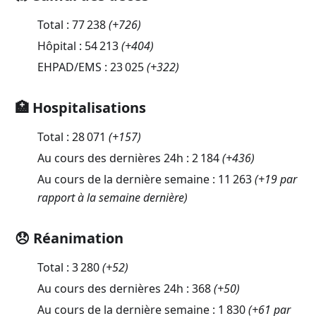
Total :
77 238
(
+726
)
Hôpital :
54 213
(
+404
)
EHPAD/EMS :
23 025
(
+322
)
🏥 Hospitalisations
Total :
28 071
(
+157
)
Au cours des dernières 24h :
2 184
(
+436
)
Au cours de la dernière semaine :
11 263
(+19 par
rapport à la semaine dernière)
😞 Réanimation
Total :
3 280
(
+52
)
Au cours des dernières 24h :
368
(
+50
)
Au cours de la dernière semaine :
1 830
(+61 par