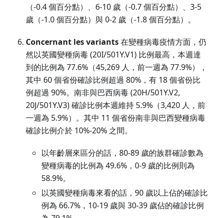
（-0.4 個百分點）、6-10 歲（-0.7 個百分點）、3-5
歲（-1.0 個百分點）與 0-2 歲（-1.8 個百分點）。
Concernant les variants
在變種病毒疫情方面，仍
然以英國變種病毒 (20I/501Y.V1) 比例最高，本週達
到的比例為 77.6%（45,269 人，前一週為 77.9%），
其中 60 個省份確診比例超過 80%，有 18 個省份比
例超過 90%。南非與巴西病毒 (20H/501Y.V2,
20J/501Y.V3) 確診比例本週維持 5.9%（3,420 人，前
一週為 5.9%）。其中 11 個省份南非與巴西變種病毒
確診比例介於 10%-20% 之間。
以年齡層來區分的話，80-89 歲的族群確診數為
變種病毒的比例為 49.6%，0-9 歲的比例則為
58.9%。
以英國變種病毒來看的話，90 歲以上佔的確診比
例為 66.7%，10-19 歲與 30-39 歲佔的確診比例
為 79.1%。