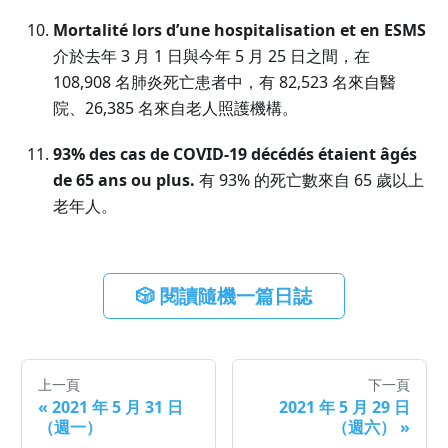
Mortalité lors d’une hospitalisation et en ESMS
介於去年 3 月 1 日與今年 5 月 25 日之間，在
108,908 名肺炎死亡患者中，有 82,523 名來自醫
院、26,385 名來自老人照護機構。
93% des cas de COVID-19 décédés étaient âgés
de 65 ans ou plus.
有 93% 的死亡數來自 65 歲以上
老年人。
🎲 閱讀隨機一篇日誌
上一頁
下一頁
«
2021 年 5 月 31 日
2021 年 5 月 29 日
（週一）
（週六）
»