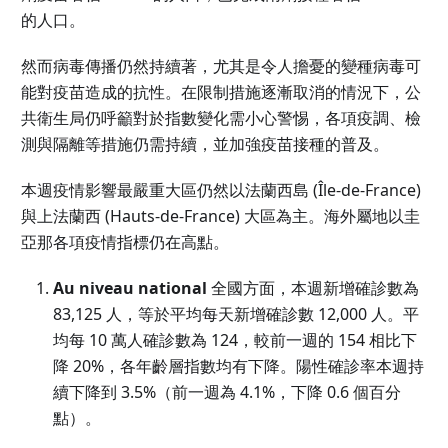
的人口。
然而病毒傳播仍然持續著，尤其是令人擔憂的變種病毒可
能對疫苗造成的抗性。在限制措施逐漸取消的情況下，公
共衛生局仍呼籲對於指數變化需小心警惕，各項疫調、檢
測與隔離等措施仍需持續，並加強疫苗接種的普及。
本週疫情影響最嚴重大區仍然以法蘭西島 (Île-de-France)
與上法蘭西 (Hauts-de-France) 大區為主。海外屬地以圭
亞那各項疫情指標仍在高點。
Au niveau national
全國方面，本週新增確診數為
83,125 人，等於平均每天新增確診數 12,000 人。平
均每 10 萬人確診數為 124，較前一週的 154 相比下
降 20%，各年齡層指數均有下降。陽性確診率本週持
續下降到 3.5%（前一週為 4.1%，下降 0.6 個百分
點）。