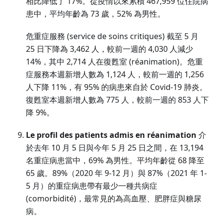
相比降低了 17%。從疫情以來累積 467,959 位住院病
患中，平均年齡為 73 歲，52% 為男性。
危重症服務 (service de soins critiques) 截至 5 月
25 日下降為 3,462 人，較前一週的 4,030 人減少
14%，其中 2,714 人在復甦室 (réanimation)。危重
症服務本週新增人數為 1,124 人，較前一週的 1,256
人下降 11%，有 95% 的病患來自於 Covid-19 肺炎。
復甦室本週新增人數為 775 人，較前一週的 853 人下
降 9%。
Le profil des patients admis en réanimation
介
於去年 10 月 5 日與今年 5 月 25 日之間，在 13,194
名重症病患當中，69% 為男性。平均年齡從 68 降至
65 歲。89%（2020 年 9-12 月）與 87%（2021 年 1-
5 月）的重症病患帶有最少一種共病症
(comorbidité)，最常見的為高血壓、肥胖症與糖尿
病。