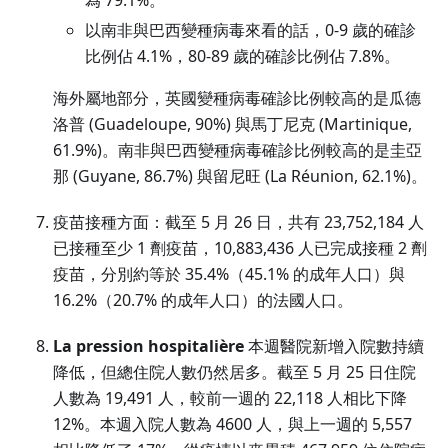
以南非與巴西變種病毒來看的話，0-9 歲的確診
比例佔 4.1%，80-89 歲的確診比例佔 7.8%。
海外屬地部分，英國變種病毒確診比例較高的是瓜德
洛普 (Guadeloupe, 90%) 與馬丁尼克 (Martinique,
61.9%)。南非與巴西變種病毒確診比例較高的是圭亞
那 (Guyane, 86.7%) 與留尼旺 (La Réunion, 62.1%)。
疫苗接種方面：截至 5 月 26 日，共有 23,752,184 人
已接種至少 1 劑疫苗，10,883,436 人已完成接種 2 劑
疫苗，分別約等於 35.4%（45.1% 的成年人口）與
16.2%（20.7% 的成年人口）的法國人口。
La pression hospitalière
本週醫院新增入院數持續
降低，但總住院人數仍然居多。截至 5 月 25 日住院
人數為 19,491 人，較前一週的 22,118 人相比下降
12%。本週入院人數為 4600 人，與上一週的 5,557