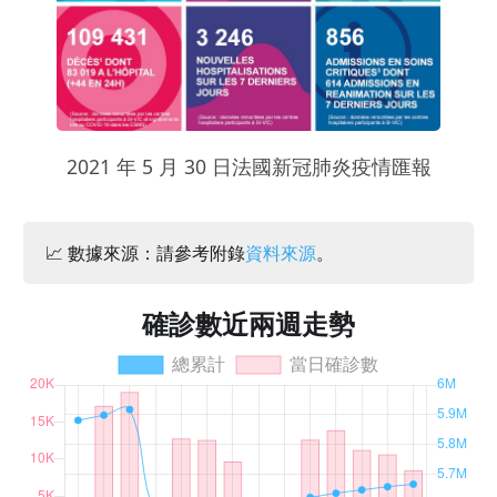
2021 年 5 月 30 日法國新冠肺炎疫情匯報
📈 數據來源：請參考附錄
資料來源
。
確診數近兩週走勢