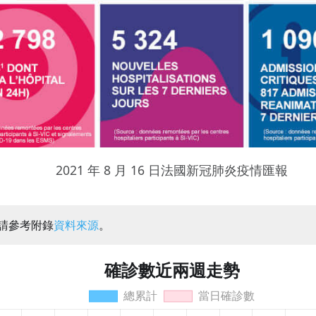
2021 年 8 月 16 日法國新冠肺炎疫情匯報
：請參考附錄
資料來源
。
確診數近兩週走勢