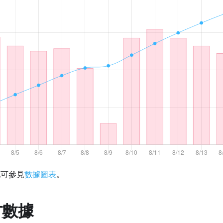
化可參見
數據圖表
。
方數據