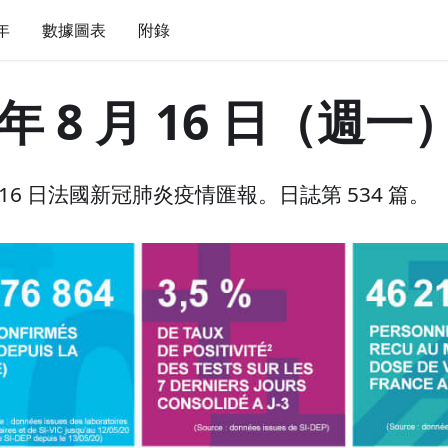
 年
數據圖表
附錄
 年 8 月 16 日（週一
 月 16 日法國新冠肺炎疫情匯報。日誌第 534 篇。