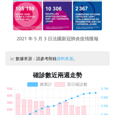
2021 年 5 月 3 日法國新冠肺炎疫情匯報
📈 數據來源：請參考附錄
資料來源
。
確診數近兩週走勢