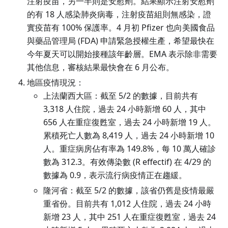
注射疫苗，另一半則是安慰劑。結果顯示注射安慰劑
的有 18 人感染肺炎病毒，注射疫苗組則無感染，證
實疫苗有 100% 保護率。4 月初 Pfizer 也向美國食品
與藥品管理局 (FDA) 申請緊急授權生產，希望最快在
今年夏天可以開始接種該年齡層。EMA 表示除非需要
其他信息，審核結果最快會在 6 月公布。
地區疫情現況：
上法蘭西大區：截至 5/2 的數據，目前共有
3,318 人住院，過去 24 小時新增 60 人，其中
656 人在重症復甦室，過去 24 小時新增 19 人。
累積死亡人數為 8,419 人，過去 24 小時新增 10
人。重症病房佔有率為 149.8%，每 10 萬人確診
數為 312.3。有效傳染數 (R effectif) 在 4/29 的
數據為 0.9，表示流行病疫情正在趨緩。
隆河省：截至 5/2 的數據，該省仍舊是疫情最嚴
重省份。目前共有 1,012 人住院，過去 24 小時
新增 23 人，其中 251 人在重症復甦室，過去 24