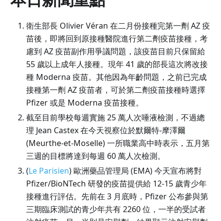
衛生部長 Olivier Véran 在二月份接種完第一劑 AZ 疫
苗後，即將回到原接種醫院進行第二劑疫苗接種，考
慮到 AZ 疫苗副作用爭議問題，該疫苗目前只保留給
55 歲以上成年人接種。現年 41 歲的部長這次將改接
種 Moderna 疫苗。其他因為年齡問題，之前已完成
接種第一劑 AZ 疫苗者，可於第二劑疫苗接種時選擇
Pfizer 或是 Moderna 疫苗接種。
截至目前學校每週實施 25 萬人次唾液檢測，不過總
理 Jean Castex 在今天視察位於默爾特-摩澤爾
(Meurthe-et-Moselle) 一所職業高中時表示，五月第
三週的目標將達到每週 60 萬人次檢測。
(
Le Parisien
) 歐洲藥品管理局 (EMA) 今天宣布將對
Pfizer/BioNTech 研發的疫苗提供給 12-15 歲青少年
接種進行評估。先前在 3 月底時，Pfizer 公布參與第
三期臨床測試的青少年共有 2260 位，一半的受試者