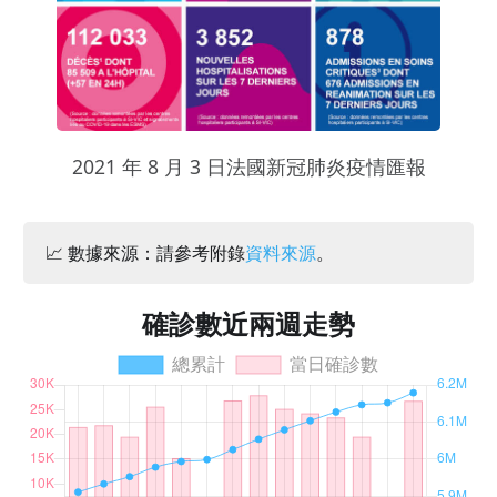
2021 年 8 月 3 日法國新冠肺炎疫情匯報
📈 數據來源：請參考附錄
資料來源
。
確診數近兩週走勢