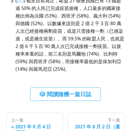
(
LCI
) 截至目前為止，歐盟 27 個會員國已有 13 國超
過 50% 的人民已完成疫苗接種，人口最多的國家接
種比例為法國 (53%)、西班牙 (58%)、義大利 (54%)
與德國 (52%)。以數據來說則是 2 億 2 千 3 百 80 萬
人次已經接種兩劑疫苗，或是只需接種一劑（已感染
過，或是嬌生疫苗）。而 59.5% 的歐盟人民，也就是
2 億 6 千 5 百 90 萬人次已完成接種一劑疫苗。以接
種率來看的話，前三名則是馬爾他 (74%)、比利時
(59%) 與西班牙 (58%)，而接種率最低的是保加利亞
(14%) 與羅馬尼亞 (25%)。
🎲 閱讀隨機一篇日誌
上一頁
下一頁
«
2021 年 8 月 4 日
2021 年 8 月 2 日（週