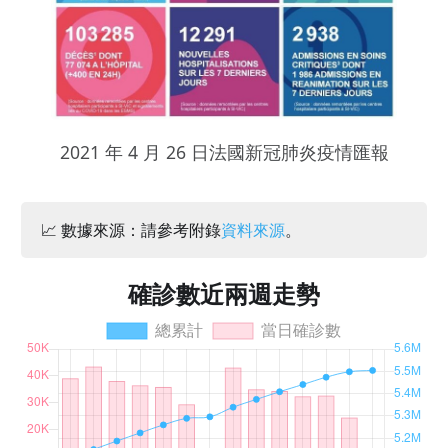
2021 年 4 月 26 日法國新冠肺炎疫情匯報
📈 數據來源：請參考附錄
資料來源
。
確診數近兩週走勢