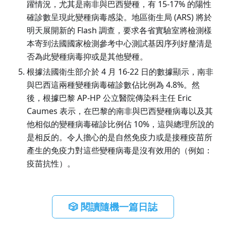
躍情況，尤其是南非與巴西變種，有 15-17% 的陽性
確診數呈現此變種病毒感染。地區衛生局 (ARS) 將於
明天展開新的 Flash 調查，要求各省實驗室將檢測樣
本寄到法國國家檢測參考中心測試基因序列好釐清是
否為此變種病毒抑或是其他變種。
根據法國衛生部介於 4 月 16-22 日的數據顯示，南非
與巴西這兩種變種病毒確診數佔比例為 4.8%。然
後，根據巴黎 AP-HP 公立醫院傳染科主任 Eric
Caumes 表示，在巴黎的南非與巴西變種病毒以及其
他相似的變種病毒確診比例佔 10%，這與總理所說的
是相反的。令人擔心的是自然免疫力或是接種疫苗所
產生的免疫力對這些變種病毒是沒有效用的（例如：
疫苗抗性）。
🎲 閱讀隨機一篇日誌