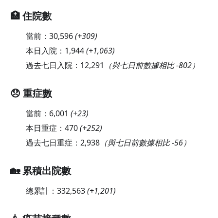
🏥 住院數
當前：
30,596
(
+309
)
本日入院：
1,944
(
+1,063
)
過去七日入院：
12,291
（與七日前數據相比 -802）
😞 重症數
當前：
6,001
(
+23
)
本日重症：
470
(
+252
)
過去七日重症：
2,938
（與七日前數據相比 -56）
🏡 累積出院數
總累計：
332,563
(
+1,201
)