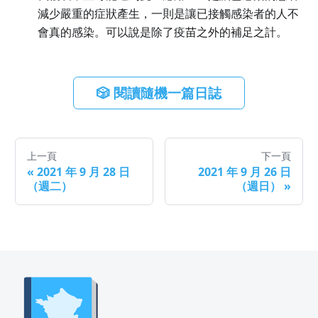
減少嚴重的症狀產生，一則是讓已接觸感染者的人不
會真的感染。可以說是除了疫苗之外的補足之計。
🎲 閱讀隨機一篇日誌
上一頁
下一頁
«
2021 年 9 月 28 日
2021 年 9 月 26 日
（週二）
（週日）
»