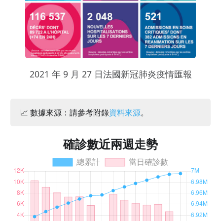
2021 年 9 月 27 日法國新冠肺炎疫情匯報
📈 數據來源：請參考附錄
資料來源
。
確診數近兩週走勢