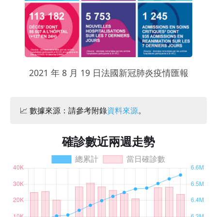
2021 年 8 月 19 日法國新冠肺炎疫情匯報
📈 數據來源：請參考附錄
資料來源
。
確診數近兩週走勢