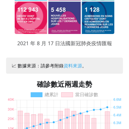
2021 年 8 月 17 日法國新冠肺炎疫情匯報
📈 數據來源：請參考附錄
資料來源
。
確診數近兩週走勢