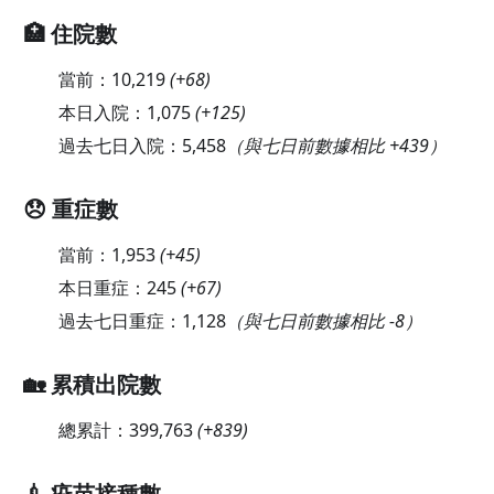
🏥 住院數
當前：
10,219
(
+68
)
本日入院：
1,075
(
+125
)
過去七日入院：
5,458
（與七日前數據相比 +439）
😞 重症數
當前：
1,953
(
+45
)
本日重症：
245
(
+67
)
過去七日重症：
1,128
（與七日前數據相比 -8）
🏡 累積出院數
總累計：
399,763
(
+839
)
💉 疫苗接種數