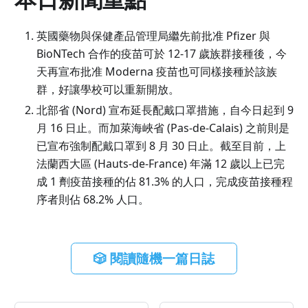
英國藥物與保健產品管理局繼先前批准 Pfizer 與
BioNTech 合作的疫苗可於 12-17 歲族群接種後，今
天再宣布批准 Moderna 疫苗也可同樣接種於該族
群，好讓學校可以重新開放。
北部省 (Nord) 宣布延長配戴口罩措施，自今日起到 9
月 16 日止。而加萊海峽省 (Pas-de-Calais) 之前則是
已宣布強制配戴口罩到 8 月 30 日止。截至目前，上
法蘭西大區 (Hauts-de-France) 年滿 12 歲以上已完
成 1 劑疫苗接種的佔 81.3% 的人口，完成疫苗接種程
序者則佔 68.2% 人口。
🎲 閱讀隨機一篇日誌