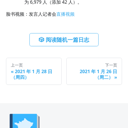
为 6,979 人（添加 42 人）。
脸书视频：发言人记者会
直播视频
🎲 阅读随机一篇日志
上一页
下一页
«
2021 年 1 月 28 日
2021 年 1 月 26 日
（周四）
（周二）
»