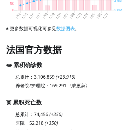
♠
更多数据可视化可参见
数据图表
。
法国官方数据
🧫 累积确诊数
总累计：
3,106,859
(
+26,916
)
养老院/护理院：
169,291
（未更新）
☠️ 累积死亡数
总累计：
74,456
(
+350
)
医院：
52,218
(
+350
)