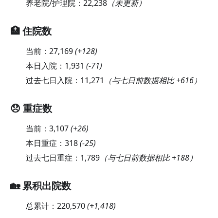
养老院/护理院：
22,238
（未更新）
🏥 住院数
当前：
27,169
(
+128
)
本日入院：
1,931
(
-71
)
过去七日入院：
11,271
（与七日前数据相比 +616）
😞 重症数
当前：
3,107
(
+26
)
本日重症：
318
(
-25
)
过去七日重症：
1,789
（与七日前数据相比 +188）
🏡 累积出院数
总累计：
220,570
(
+1,418
)