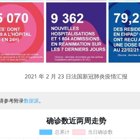
2021 年 2 月 23 日法国新冠肺炎疫情汇报
：请参考附录
数据源
。
确诊数近两周走势