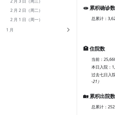
7 月 1 日（周四）
6 月 1 日（周二）
5 月 3 日（周一）
4 月 3 日（周六）
3 月 5 日（周五）
2 月 3 日（周三）
🧫 累积确诊
5 月 2 日（周日）
4 月 2 日（周五）
3 月 4 日（周四）
2 月 2 日（周二）
总累计：
3,6
5 月 1 日（周六）
4 月 1 日（周四）
3 月 3 日（周三）
2 月 1 日（周一）
3 月 2 日（周二）
1 月
3 月 1 日（周一）
1 月 31 日（周日）
🏥 住院数
1 月 30 日（周六）
1 月 29 日（周五）
当前：
25,66
1 月 28 日（周四）
本日入院：
1
过去七日入
1 月 27 日（周三）
-21）
1 月 26 日（周二）
1 月 25 日（周一）
🏡 累积出院
1 月 24 日（周日）
总累计：
252
1 月 23 日（周六）