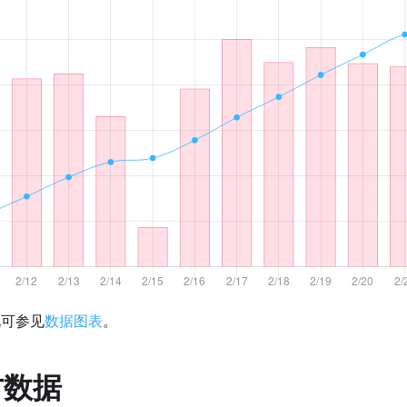
化可参见
数据图表
。
方数据