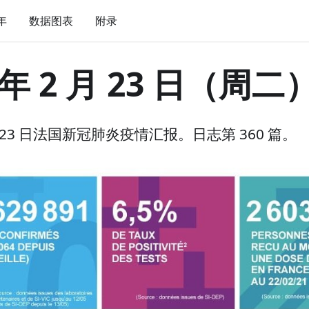
 年
数据图表
附录
 年 2 月 23 日（周二
 月 23 日法国新冠肺炎疫情汇报。日志第 360 篇。