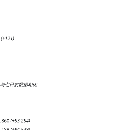
(
+121
)
与七日前数据相比
,860
(
+53,254
)
,188
(
+84,549
)