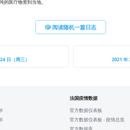
5 吨的医疗物资到当地。
🎲 阅读随机一篇日志
月 24 日（周三）
2021 年
法国疫情数据
 年
官方数据仪表板
 年
官方数据仪表板 - 疫情总览
官方数据库