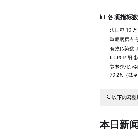
1 月 22 日（周五）
📊 各项指标
1 月 21 日（周四）
法国每 10 
1 月 20 日（周三）
重症病房占
1 月 19 日（周二）
有效传染数 (
1 月 18 日（周一）
RT-PCR 
1 月 17 日（周日）
养老院/长照
79.2%（截至
1 月 16 日（周六）
1 月 15 日（周五）
1 月 14 日（周四）
📝 以下内容整理
1 月 13 日（周三）
1 月 12 日（周二）
本日新
1 月 11 日（周一）