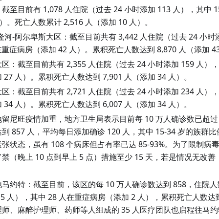
截至目前有 1,078 人住院（过去 24 小时添加 113 人），其中 
人）。死亡人数累计 2,516 人（添加 10 人）。
隆河-阿尔卑斯大区：截至目前共有 3,442 人住院（过去 24 小时添
人在重症病房（添加 42 人）。累积死亡人数达到 8,870 人（添加 4
区：截至目前共有 2,355 人住院（过去 24 小时添加 159 人），
 27 人）。累积死亡人数达到 7,901 人（添加 34 人）。
区：截至目前共有 2,721 人住院（过去 24 小时添加 234 人），
 34 人）。累积死亡人数达到 6,007 人（添加 34 人）。
留尼旺疫情加重，地方卫生局表示目前每 10 万人确诊数已超过 
到 857 人，平均每日添加确诊 120 人，其中 15-34 岁的族
张状态，虽有 108 个病床但占有率已达 85-93%。为了限制
禁（晚上 10 点到早上 5 点）措施至少 15 天，若是情况无改
。
马约特：截至目前，该区的每 10 万人确诊数达到 858，住院人数
15 人），其中 28 人在重症病房（添加 2 人），累积死亡人数达
理师、麻醉护理师、药师等人组成的 35 人医疗团队也启程往马