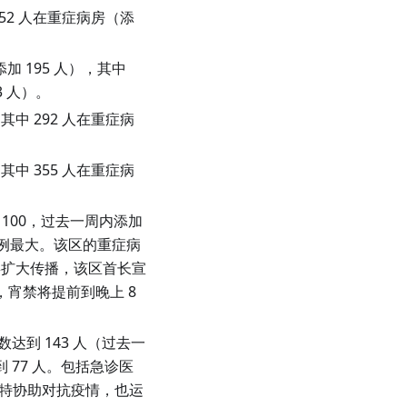
152 人在重症病房（添
加 195 人），其中
3 人）。
其中 292 人在重症病
其中 355 人在重症病
100，过去一周内添加
群比例最大。该区的重症病
病毒扩大传播，该区首长宣
善，宵禁将提前到晚上 8
达到 143 人（过去一
到 77 人。包括急诊医
约特协助对抗疫情，也运