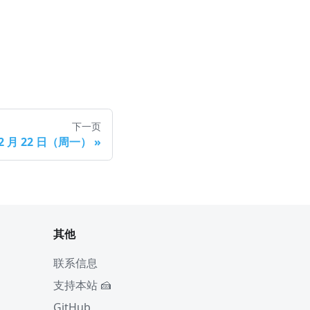
下一页
 2 月 22 日（周一）
»
其他
联系信息
支持本站 🍰
GitHub