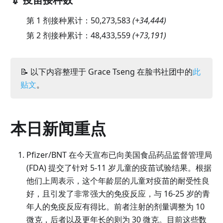
第 1 剂接种累计：
50,273,583
(
+34,444
)
第 2 剂接种累计：
48,433,559
(
+73,191
)
📝 以下内容整理于 Grace Tseng 在脸书社团中的
此
贴文
。
本日新闻重点
Pfizer/BNT 在今天宣布已向美国食品药品监督管理局
(FDA) 提交了针对 5-11 岁儿童的疫苗试验结果。根据
他们上周表示，这个年龄层的儿童对疫苗的耐受性良
好，且引发了非常强大的免疫反应，与 16-25 岁的青
年人的免疫反应有得比。前者注射的剂量调整为 10
微克，后者以及更年长的则为 30 微克。目前这些数