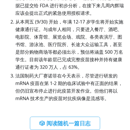
据已提交给 FDA 进行初步分析，在接下来几周内辉瑞
应该会提出正式的紧急使用授权请求。
从本周五 (9/30) 开始，年满 12-17 岁学生将开始实施
健康通行证。与成年人相同，只要进入餐厅、酒吧、
电影院、体育馆、展览会场、戏院、各类表演厅、图
书馆、游泳池、医疗院所、长途大众运输工具，甚至
是部分购物商场等都必须出示，预估将涵盖 500 万名
学生。目前该年龄层已完成完整疫苗接种并持有健康
通行证者为 320 万人，占 63%。
法国制药大厂赛诺菲在今天表示，尽管进行研发的
mRNA 疫苗在第 1-2 期的临床试验中有正面的结果，
但仍旧宣布停止进行此疫苗开发作业。但他们将以
mRNA 技术生产的疫苗对抗疾病像是流感等。
🎲 阅读随机一篇日志