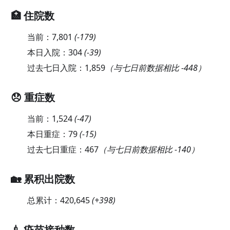
🏥 住院数
当前：
7,801
(
-179
)
本日入院：
304
(
-39
)
过去七日入院：
1,859
（与七日前数据相比 -448）
😞 重症数
当前：
1,524
(
-47
)
本日重症：
79
(
-15
)
过去七日重症：
467
（与七日前数据相比 -140）
🏡 累积出院数
总累计：
420,645
(
+398
)
💉 疫苗接种数