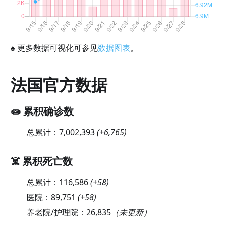
♠
更多数据可视化可参见
数据图表
。
法国官方数据
🧫 累积确诊数
总累计：
7,002,393
(
+6,765
)
☠️ 累积死亡数
总累计：
116,586
(
+58
)
医院：
89,751
(
+58
)
养老院/护理院：
26,835
（未更新）