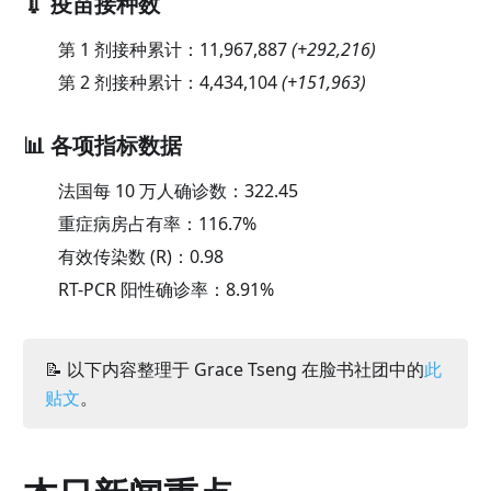
💉 疫苗接种数
第 1 剂接种累计：
11,967,887
(
+292,216
)
第 2 剂接种累计：
4,434,104
(
+151,963
)
📊 各项指标数据
法国每 10 万人确诊数：
322.45
重症病房占有率：
116.7
%
有效传染数 (R)：
0.98
RT-PCR 阳性确诊率：
8.91
%
📝 以下内容整理于 Grace Tseng 在脸书社团中的
此
贴文
。