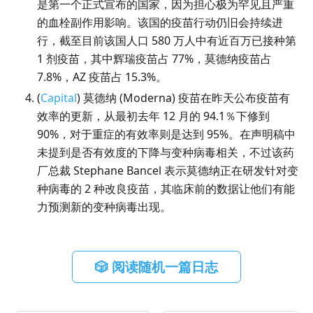
是第一个正式宣布的国家，因为担心极为罕见且严重
的血栓副作用影响。该国的疫苗行动仍旧会持续进
行，截至目前该国人口 580 万人中有近百万已接种第
1 剂疫苗，其中辉瑞疫苗占 77%，莫德纳疫苗占
7.8%，AZ 疫苗占 15.3%。
(
Capital
) 莫德纳 (Moderna) 疫苗在昨天公布疫苗有
效率的更新，从最初去年 12 月的 94.1％下修到
90%，对于重症的有效率则是达到 95%。在声明稿中
未提到是否有效度的下降与变种病毒相关，不过该药
厂总裁 Stephane Bancel 表示莫德纳正在研发针对变
种病毒的 2 种改良疫苗，其临床前的数据让他们有能
力预测新的变种病毒出现。
🎲 阅读随机一篇日志