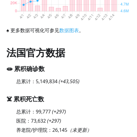
♠
更多数据可视化可参见
数据图表
。
法国官方数据
🧫 累积确诊数
总累计：
5,149,834
(
+43,505
)
☠️ 累积死亡数
总累计：
99,777
(
+297
)
医院：
73,632
(
+297
)
养老院/护理院：
26,145
（未更新）