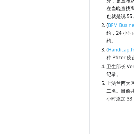
外，更宣布从 
4 月 9 日（周五）
3 月 11 日（周四）
2 月 9 日（周二）
1 月 13 日（周三）
在当晚查找
4 月 8 日（周四）
3 月 10 日（周三）
2 月 8 日（周一）
1 月 12 日（周二）
也就是说 5
(
BFM Busine
4 月 7 日（周三）
3 月 9 日（周二）
2 月 7 日（周日）
1 月 11 日（周一）
约，24 小
4 月 6 日（周二）
3 月 8 日（周一）
2 月 6 日（周六）
1 月 10 日（周日）
约。
4 月 5 日（周一）
3 月 7 日（周日）
2 月 5 日（周五）
1 月 9 日（周六）
(
Handicap.f
种 Pfizer 
4 月 4 日（周日）
3 月 6 日（周六）
2 月 4 日（周四）
1 月 8 日（周五）
卫生部长 V
4 月 3 日（周六）
3 月 5 日（周五）
2 月 3 日（周三）
1 月 7 日（周四）
纪录。
4 月 2 日（周五）
3 月 4 日（周四）
2 月 2 日（周二）
1 月 6 日（周三）
上法兰西大
4 月 1 日（周四）
3 月 3 日（周三）
2 月 1 日（周一）
1 月 5 日（周二）
二名。目前共有
小时添加 33
3 月 2 日（周二）
1 月 4 日（周一）
3 月 1 日（周一）
1 月 3 日（周日）
1 月 2 日（周六）
1 月 1 日（周五）