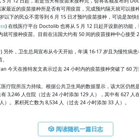
5 月 12 日起，若是当天有疫苗未接种完，会将名额发布到 Doct
离家最近的疫苗接种所是否有可用疫苗，完成预约隔天就可以接
5 岁以下的民众不需等到 6 月 15 日才预约疫苗接种，可说是
ss
) 在线医疗平台 Doctolib 也将从 5 月 12 日起开设新的
时内就可接种疫苗。目前在法国大约有 50 间的疫苗接种中心接受 
r
) 另外，卫生总局宣布从今天开始，年满 16-17 岁且为慢性
疫苗。
eran 今天在推特发文表示过去 24 小时内的疫苗接种突破了 60
区医疗院所压力持续。根据公共卫生局的数据显示，该大区仍然
 3,246 人住院（过去 24 小时添加 129 人），其中有 627 
 人）。累积死亡数为 8,534 人（过去 24 小时添加 33 人）。
🎲 阅读随机一篇日志