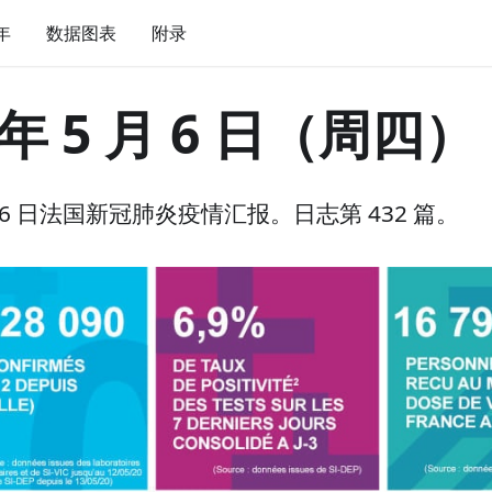
 年
数据图表
附录
 年 5 月 6 日（周四）
 月 6 日法国新冠肺炎疫情汇报。日志第 432 篇。