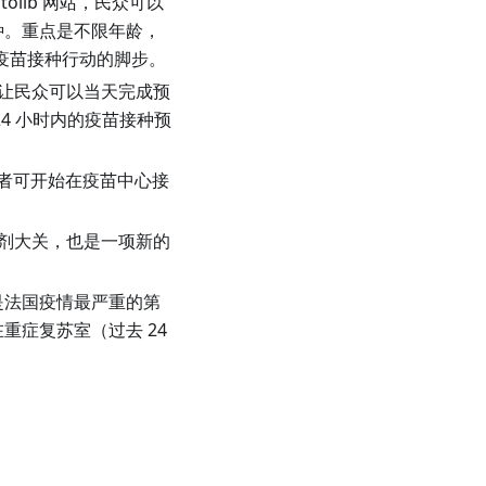
olib 网站，民众可以
种。重点是不限年龄，
加快疫苗接种行动的脚步。
功能，让民众可以当天完成预
24 小时内的疫苗接种预
病患者可开始在疫苗中心接
 万剂大关，也是一项新的
是法国疫情最严重的第
人在重症复苏室（过去 24