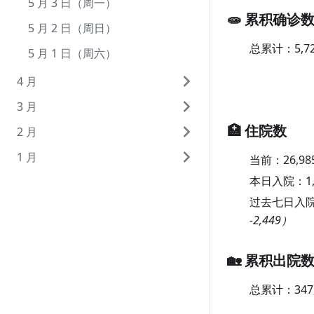
7 月 1 日（周四）
6 月 1 日（周二）
5 月 3 日（周一）
🧫 累积确诊
5 月 2 日（周日）
总累计：
5,7
5 月 1 日（周六）
4 月
3 月
4 月 30 日（周五）
🏥 住院数
2 月
4 月 29 日（周四）
3 月 31 日（周三）
1 月
4 月 28 日（周三）
3 月 30 日（周二）
2 月 28 日（周日）
当前：
26,98
本日入院：
1
4 月 27 日（周二）
3 月 29 日（周一）
2 月 27 日（周六）
1 月 31 日（周日）
过去七日入
4 月 26 日（周一）
3 月 28 日（周日）
2 月 26 日（周五）
1 月 30 日（周六）
-2,449）
4 月 25 日（周日）
3 月 27 日（周六）
2 月 25 日（周四）
1 月 29 日（周五）
4 月 24 日（周六）
3 月 26 日（周五）
2 月 24 日（周三）
1 月 28 日（周四）
🏡 累积出院
4 月 23 日（周五）
3 月 25 日（周四）
2 月 23 日（周二）
1 月 27 日（周三）
总累计：
347
4 月 22 日（周四）
3 月 24 日（周三）
2 月 22 日（周一）
1 月 26 日（周二）