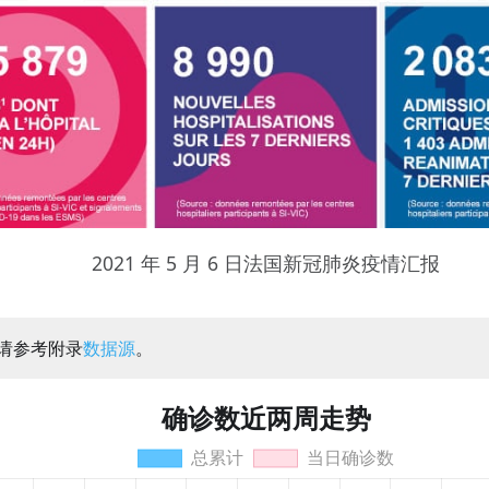
2021 年 5 月 6 日法国新冠肺炎疫情汇报
：请参考附录
数据源
。
确诊数近两周走势