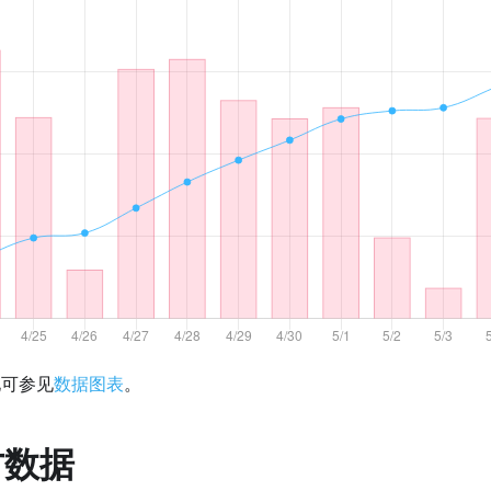
化可参见
数据图表
。
方数据