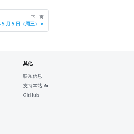
下一页
年 5 月 5 日（周三）
»
其他
联系信息
支持本站 🍰
GitHub