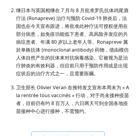
继日本与英国相继在 7 月与 8 月批准罗氏抗体鸡尾酒
疗法 (Ronapreve) 治疗与预防 Covid-19 肺炎后，法
国也在今天宣布跟进，将批准此种疗法可授权使用在
部分病患，如免疫功能低下患者、高风险并发症的共
病症患者、年满 80 岁以上老年人等。Ronapreve 属
於单株抗体 (monoclonal antibody) 药物，借由模仿
人体自然产生的抗体来对抗病毒感染。它被视为是治
疗肺炎的有效利器，但目前只用于预防作用或是出现
症状后的治疗方式之一，且需要医嘱。
卫生部长 Olivier Veran 在推特发文宣布本周末为 « A
la rentrée tous vaccinés » 行动，对于尚未接种疫苗
者，目前仍有约 8 百万人，六日两天可到全国各地疫
苗接种中心进行接种，不需预约。