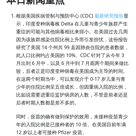
根据美国疾病管制与预防中心 (CDC)
最新研究报告
显
示，印度变种病毒株 Delta 在儿童与青少年族群产生
重症的可能与其他病毒相比来得小。在美国过去几周
因为该族群感染住院比例上升而引发担忧，这份报告
研究了美国 14 个州共 99 县因肺炎住院的患者数据，
此人口比例约占美国的 10%。CDC 针对了从今年 3
月出到 6 月中，以及 6 月中到 7 月底两个期间来做比
较，后者正是印度变种病毒在美国成为主导的时间。
在这两个时期当中，可以发现介于 0-17 岁儿童与青
少年的住院比例呈五倍成长，但因重病入院的比例，
比如说需要进重症监护病房的人数，不管是前者还是
后者时期人数都是差不多的。
同时，疫苗的确有做到保护的效用，未接种疫苗青少
年的入院比例是已接种者的 10 倍。在美国目前年满
12 岁以上者可接种 Pfizer 疫苗。