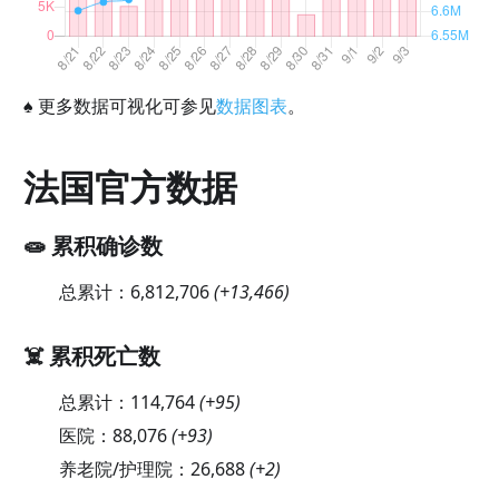
♠
更多数据可视化可参见
数据图表
。
法国官方数据
🧫 累积确诊数
总累计：
6,812,706
(
+13,466
)
☠️ 累积死亡数
总累计：
114,764
(
+95
)
医院：
88,076
(
+93
)
养老院/护理院：
26,688
(
+2
)