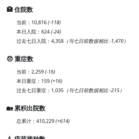
🏥 住院数
当前：
10,816
(
-118
)
本日入院：
624
(
-24
)
过去七日入院：
4,358
（与七日前数据相比 -1,470）
😞 重症数
当前：
2,259
(
-16
)
本日重症：
159
(
+16
)
过去七日重症：
1,035
（与七日前数据相比 -215）
🏡 累积出院数
总累计：
410,229
(
+614
)
💉 疫苗接种数