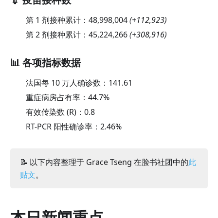
第 1 剂接种累计：
48,998,004
(
+112,923
)
第 2 剂接种累计：
45,224,266
(
+308,916
)
📊 各项指标数据
法国每 10 万人确诊数：
141.61
重症病房占有率：
44.7
%
有效传染数 (R)：
0.8
RT-PCR 阳性确诊率：
2.46
%
📝 以下内容整理于 Grace Tseng 在脸书社团中的
此
贴文
。
本日新闻重点