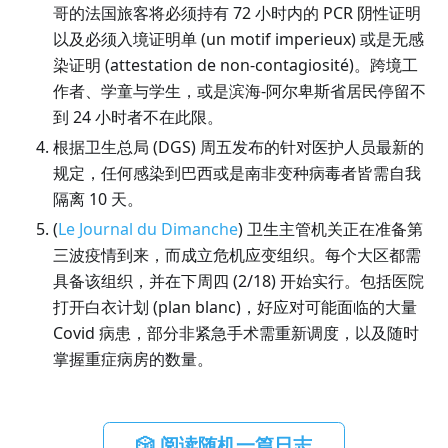
哥的法国旅客将必须持有 72 小时内的 PCR 阴性证明
以及必须入境证明单 (un motif imperieux) 或是无感
染证明 (attestation de non-contagiosité)。跨境工
作者、学童与学生，或是滨海-阿尔卑斯省居民停留不
到 24 小时者不在此限。
根据卫生总局 (DGS) 周五发布的针对医护人员最新的
规定，任何感染到巴西或是南非变种病毒者皆需自我
隔离 10 天。
(
Le Journal du Dimanche
) 卫生主管机关正在准备第
三波疫情到来，而成立危机应变组织。每个大区都需
具备该组织，并在下周四 (2/18) 开始实行。包括医院
打开白衣计划 (plan blanc)，好应对可能面临的大量
Covid 病患，部分非紧急手术需重新调度，以及随时
掌握重症病房的数量。
🎲 阅读随机一篇日志