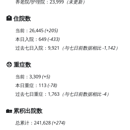
养老院/护理院：
23,999
（未更新）
🏥 住院数
当前：
26,445
(
+205
)
本日入院：
649
(
-433
)
过去七日入院：
9,921
（与七日前数据相比 -1,142）
😞 重症数
当前：
3,309
(
+5
)
本日重症：
113
(
-78
)
过去七日重症：
1,763
（与七日前数据相比 -4）
🏡 累积出院数
总累计：
241,628
(
+274
)