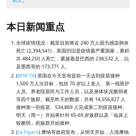
本日新闻重点
全球疫情现况：截至目前将近 240 万人因为感染肺炎
死亡 (2,394,541)，美国仍旧是疫情最严重国家，累积
共 484,250 人死亡，紧接着是巴西的 238,532 人，以
及墨西哥的 173,771 人。
(
BFM TV
) 英国在今天宣布提前一天达到疫苗接种
1,500 万人次目标，包括 70 岁以上老人、第一线医护
人员、养老院居民与工作人员，以及身体状况脆弱者
等四个族群。截至昨天的数据，共有 14,556,827 人
接种第一剂疫苗、534,869 人完成第二剂疫苗接种。
明天（周一）开始将针对 65-69 岁族群以及「临床上
较脆弱」的族群开始接种。
(
Le Figaro
) 摩纳哥政府宣布，从明天开始，入境摩纳