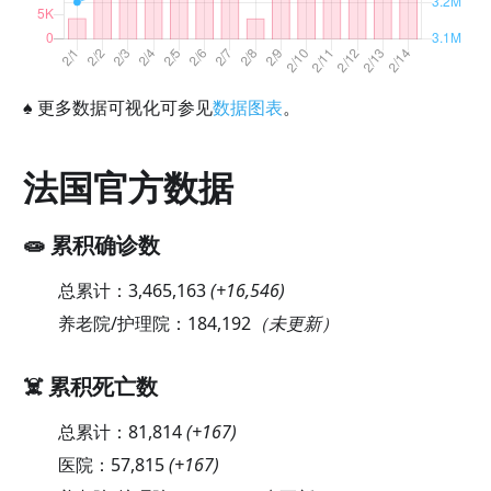
♠
更多数据可视化可参见
数据图表
。
法国官方数据
🧫 累积确诊数
总累计：
3,465,163
(
+16,546
)
养老院/护理院：
184,192
（未更新）
☠️ 累积死亡数
总累计：
81,814
(
+167
)
医院：
57,815
(
+167
)