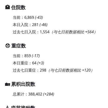
🏥 住院数
当前：
6,869
(
-43
)
本日入院：
281
(
-46
)
过去七日入院：
1,554
（与七日前数据相比 +564）
😞 重症数
当前：
859
(
-17
)
本日重症：
64
(
+3
)
过去七日重症：
298
（与七日前数据相比 +120）
🏡 累积出院数
总累计：
388,402
(
+284
)
💉 疫苗接种数