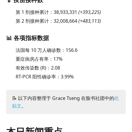
第 1 剂接种累计：
38,933,331
(
+393,225
)
第 2 剂接种累计：
32,008,664
(
+483,113
)
📊 各项指标数据
法国每 10 万人确诊数：
156.6
重症病房占有率：
17
%
有效传染数 (R)：
2.08
RT-PCR 阳性确诊率：
3.99
%
📝 以下内容整理于 Grace Tseng 在脸书社团中的
此
贴文
。
本日新闻重点