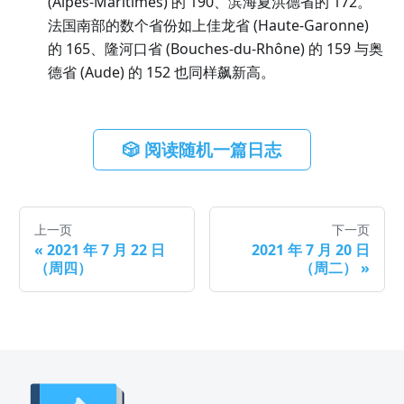
(Alpes-Maritimes) 的 190、滨海夏洪德省的 172。
法国南部的数个省份如上佳龙省 (Haute-Garonne)
的 165、隆河口省 (Bouches-du-Rhône) 的 159 与奥
德省 (Aude) 的 152 也同样飙新高。
🎲 阅读随机一篇日志
上一页
下一页
«
2021 年 7 月 22 日
2021 年 7 月 20 日
（周四）
（周二）
»