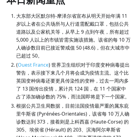
大东部大区默尔特-摩泽尔省宣布从明天开始年满 11
岁以上者在公共场所与人行道需配戴口罩，包括公共
道路以及公家机关等，从早上 9 点到午夜，所有超过
5,000 人以上的市镇皆需实施该措施。该省的每 10 万
人确诊数目前已接近警戒值 50 (48.6)，但在大城市中
已超过 50。
(
Ouest France
) 世界卫生组织对于印度变种病毒提出
警告，表示接下来几个月将会成为疫情主流。这个比
英国变种病毒还要更具传染性的变种，过去一周内多
了 13 国传出疫情，累计共 124 国，在 11 个国家中
占了添加确诊数的 75%，而法国即将是下一个国家。
根据公共卫生局数据，目前法国疫情最严重的属东庇
里牛斯省 (Pyrénées-Orientales)，该省每 10 万人确
诊数达到 373，接着则是上科西嘉 (Haute-Corse) 的
305、埃侯省 (Hérault) 的 203、滨海阿尔卑斯省