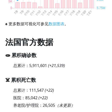
♠
更多数据可视化可参见
数据图表
。
法国官方数据
🧫 累积确诊数
总累计：
5,911,601
(
+21,539
)
☠️ 累积死亡数
总累计：
111,547
(
+22
)
医院：
85,042
(
+22
)
养老院/护理院：
26,505
（未更新）