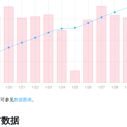
化可参见
数据图表
。
方数据