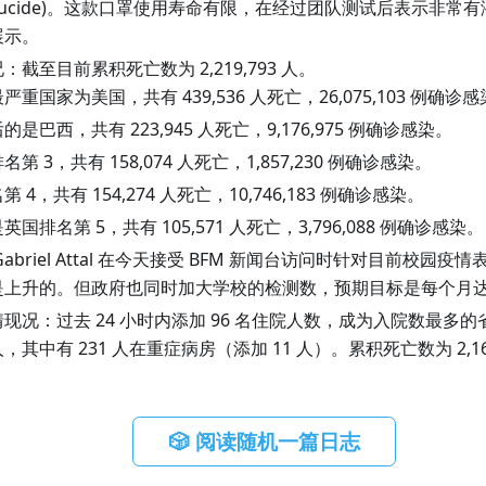
 virucide)。这款口罩使用寿命有限，在经过团队测试后表示非常
展示。
截至目前累积死亡数为 2,219,793 人。
严重国家为美国，共有 439,536 人死亡，26,075,103 例确诊
是巴西，共有 223,945 人死亡，9,176,975 例确诊感染。
第 3，共有 158,074 人死亡，1,857,230 例确诊感染。
 4，共有 154,274 人死亡，10,746,183 例确诊感染。
国排名第 5，共有 105,571 人死亡，3,796,088 例确诊感染。
abriel Attal 在今天接受 BFM 新闻台访问时针对目前校园
是上升的。但政府也同时加大学校的检测数，预期目标是每个月
现况：过去 24 小时内添加 96 名住院人数，成为入院数最多
8 人，其中有 231 人在重症病房（添加 11 人）。累积死亡数为 2,16
🎲 阅读随机一篇日志