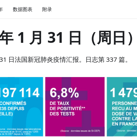
 年
数据图表
附录
 年 1 月 31 日（周日
 月 31 日法国新冠肺炎疫情汇报。日志第 337 篇。