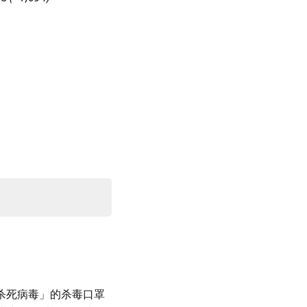
以「杀死病毒」的杀毒口罩