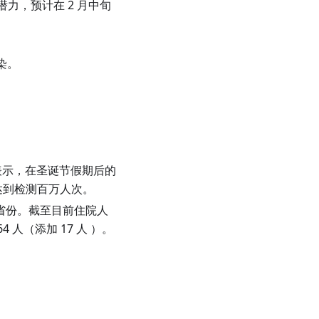
有潜力，预计在 2 月中旬
感染。
疫情表示，在圣诞节假期后的
达到检测百万人次。
的省份。截至目前住院人
4 人（添加 17 人 ）。