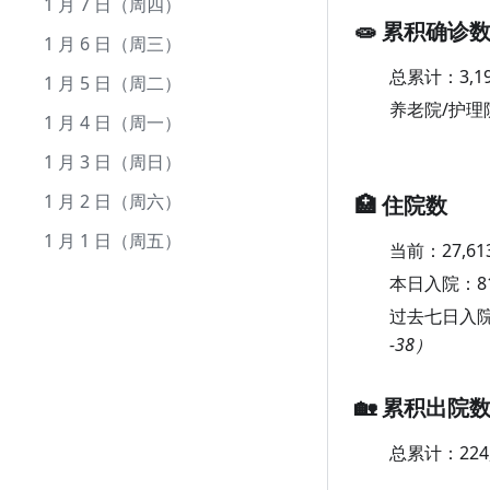
7 月 1 日（周四）
6 月 1 日（周二）
5 月 3 日（周一）
4 月 3 日（周六）
3 月 5 日（周五）
2 月 3 日（周三）
1 月 7 日（周四）
🧫 累积确诊
5 月 2 日（周日）
4 月 2 日（周五）
3 月 4 日（周四）
2 月 2 日（周二）
1 月 6 日（周三）
总累计：
3,1
5 月 1 日（周六）
4 月 1 日（周四）
3 月 3 日（周三）
2 月 1 日（周一）
1 月 5 日（周二）
养老院/护理
3 月 2 日（周二）
1 月 4 日（周一）
3 月 1 日（周一）
1 月 3 日（周日）
1 月 2 日（周六）
🏥 住院数
1 月 1 日（周五）
当前：
27,61
本日入院：
8
过去七日入
-38）
🏡 累积出院
总累计：
224