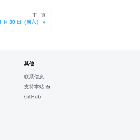
下一页
 1 月 30 日（周六）
»
其他
联系信息
支持本站 🍰
GitHub