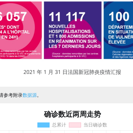
2021 年 1 月 31 日法国新冠肺炎疫情汇报
：请参考附录
数据源
。
确诊数近两周走势