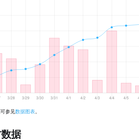
化可参见
数据图表
。
方数据