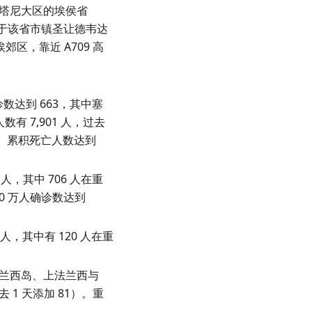
奥克西塔尼大区的埃侯省
置于该省市镇圣让德韦达
埃郊区，靠近 A709 高
诊数达到 663，其中塞
有 7,901 人，过去
 人。累积死亡人数达到
人，其中 706 人在重
10 万人确诊数达到
人，其中有 120 人在重
法兰西岛、上法兰西与
去 1 天添加 81）。重