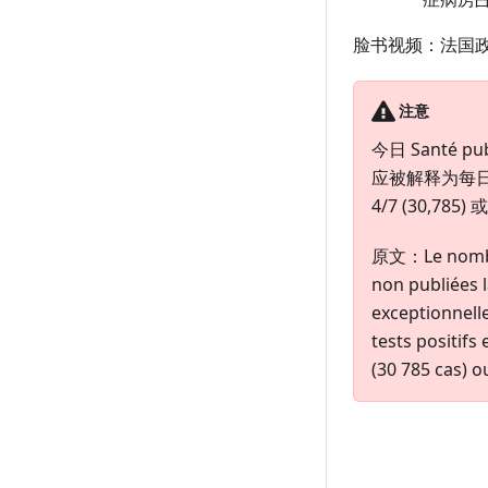
脸书视频：法国
注意
今日 Santé
应被解释为每日添加
4/7 (30,78
原文：Le nombre 
non publiées l
exceptionnelle
tests positifs 
(30 785 cas) o