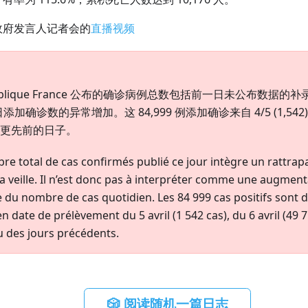
政府发言人记者会的
直播视频
 publique France 公布的确诊病例总数包括前一日未公布数据
确诊数的异常增加。这 84,999 例添加确诊来自 4/5 (1,542)、4/
5) 或更先前的日子。
total de cas confirmés publié ce jour intègre un rattra
a veille. Il n’est donc pas à interpréter comme une augment
 du nombre de cas quotidien. Les 84 999 cas positifs sont d
en date de prélèvement du 5 avril (1 542 cas), du 6 avril (49 7
u des jours précédents.
🎲 阅读随机一篇日志