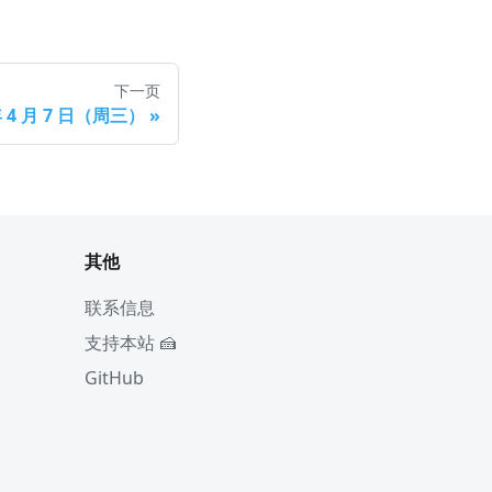
下一页
年 4 月 7 日（周三）
»
其他
联系信息
支持本站 🍰
GitHub