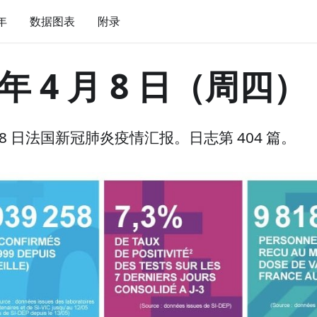
 年
数据图表
附录
 年 4 月 8 日（周四）
 月 8 日法国新冠肺炎疫情汇报。日志第 404 篇。