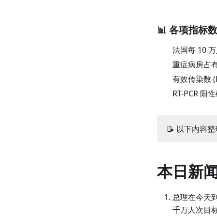
3 月 22 日（周一）
2 月 20 日（周六）
1 月 24 日（周日）
📊 各项指标
3 月 21 日（周日）
2 月 19 日（周五）
1 月 23 日（周六）
3 月 20 日（周六）
2 月 18 日（周四）
1 月 22 日（周五）
法国每 10 
重症病房占
3 月 19 日（周五）
2 月 17 日（周三）
1 月 21 日（周四）
有效传染数 (
3 月 18 日（周四）
2 月 16 日（周二）
1 月 20 日（周三）
RT-PCR 
3 月 17 日（周三）
2 月 15 日（周一）
1 月 19 日（周二）
3 月 16 日（周二）
2 月 14 日（周日）
1 月 18 日（周一）
📝 以下内容整理
3 月 15 日（周一）
2 月 13 日（周六）
1 月 17 日（周日）
3 月 14 日（周日）
2 月 12 日（周五）
1 月 16 日（周六）
本日新
3 月 13 日（周六）
2 月 11 日（周四）
1 月 15 日（周五）
3 月 12 日（周五）
2 月 10 日（周三）
1 月 14 日（周四）
总理在今天到
3 月 11 日（周四）
2 月 9 日（周二）
1 月 13 日（周三）
千万人次目