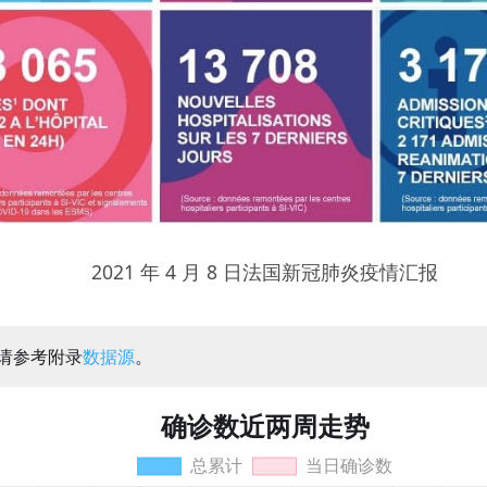
2021 年 4 月 8 日法国新冠肺炎疫情汇报
：请参考附录
数据源
。
确诊数近两周走势