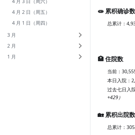
7 月 1 日（周四）
6 月 1 日（周二）
5 月 3 日（周一）
4 月 3 日（周六）
🧫 累积确诊
5 月 2 日（周日）
4 月 2 日（周五）
5 月 1 日（周六）
4 月 1 日（周四）
总累计：
4,9
3 月
2 月
3 月 31 日（周三）
1 月
3 月 30 日（周二）
2 月 28 日（周日）
🏥 住院数
3 月 29 日（周一）
2 月 27 日（周六）
1 月 31 日（周日）
当前：
30,55
3 月 28 日（周日）
2 月 26 日（周五）
1 月 30 日（周六）
本日入院：
2
3 月 27 日（周六）
2 月 25 日（周四）
1 月 29 日（周五）
过去七日入
+429）
3 月 26 日（周五）
2 月 24 日（周三）
1 月 28 日（周四）
3 月 25 日（周四）
2 月 23 日（周二）
1 月 27 日（周三）
🏡 累积出院
3 月 24 日（周三）
2 月 22 日（周一）
1 月 26 日（周二）
总累计：
305
3 月 23 日（周二）
2 月 21 日（周日）
1 月 25 日（周一）