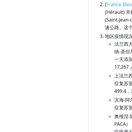
3 月 10 日（周三）
2 月 8 日（周一）
1 月 12 日（周二）
(
France Ble
(Hérau
3 月 9 日（周二）
2 月 7 日（周日）
1 月 11 日（周一）
(Saint-
3 月 8 日（周一）
2 月 6 日（周六）
1 月 10 日（周日）
速公路。这个
3 月 7 日（周日）
2 月 5 日（周五）
1 月 9 日（周六）
地区疫情现
法兰西大
3 月 6 日（周六）
2 月 4 日（周四）
1 月 8 日（周五）
纳-圣但
3 月 5 日（周五）
2 月 3 日（周三）
1 月 7 日（周四）
一天添加
17,26
3 月 4 日（周四）
2 月 2 日（周二）
1 月 6 日（周三）
上法兰西
3 月 3 日（周三）
2 月 1 日（周一）
1 月 5 日（周二）
症复苏室
3 月 2 日（周二）
1 月 4 日（周一）
499.4
3 月 1 日（周一）
1 月 3 日（周日）
滨海-阿
症复苏室
1 月 2 日（周六）
奥维涅
1 月 1 日（周五）
PACA
症病房占