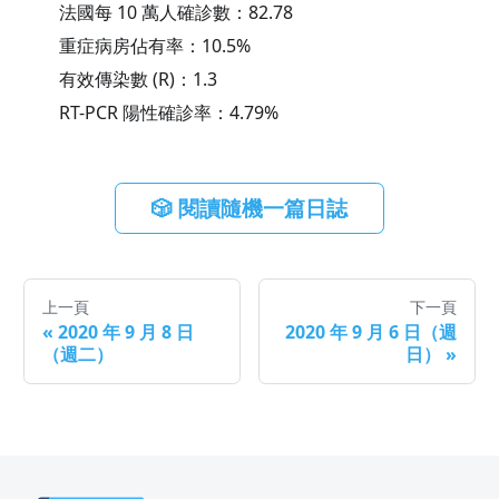
法國每 10 萬人確診數：
82.78
重症病房佔有率：
10.5
%
有效傳染數 (R)：
1.3
RT-PCR 陽性確診率：
4.79
%
🎲 閱讀隨機一篇日誌
上一頁
下一頁
«
2020 年 9 月 8 日
2020 年 9 月 6 日（週
（週二）
日）
»