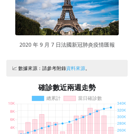
2020 年 9 月 7 日法國新冠肺炎疫情匯報
📈 數據來源：請參考附錄
資料來源
。
確診數近兩週走勢