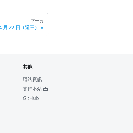
下一頁
 4 月 22 日（週三）
»
其他
聯絡資訊
支持本站 🍰
GitHub