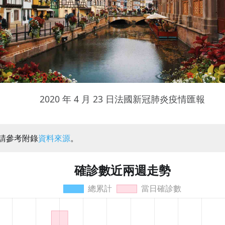
2020 年 4 月 23 日法國新冠肺炎疫情匯報
：請參考附錄
資料來源
。
確診數近兩週走勢