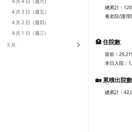
8 月 1 日（週六）
7 月 2 日（週四）
6 月 2 日（週二）
5 月 4 日（週一）
4 月 4 日（週六）
總累計：
120
7 月 1 日（週三）
6 月 1 日（週一）
5 月 3 日（週日）
4 月 3 日（週五）
養老院/護理
5 月 2 日（週六）
4 月 2 日（週四）
5 月 1 日（週五）
4 月 1 日（週三）
🏥 住院數
3 月
當前：
29,21
3 月 31 日（週二）
本日入院：
1
3 月 30 日（週一）
3 月 29 日（週日）
🏡 累積出院
3 月 28 日（週六）
總累計：
42,
3 月 27 日（週五）
3 月 26 日（週四）
3 月 25 日（週三）
3 月 24 日（週二）