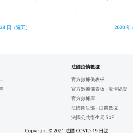
月 24 日（週五）
2020 年
法國疫情數據
 年
官方數據儀表板
 年
官方數據儀表板 - 疫情總覽
官方數據庫
法國衛生部 - 疫苗數據
法國公共衛生局 SpF
Copyright © 2021 法國 COVID-19 日誌