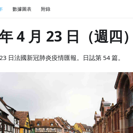
 年
數據圖表
附錄
 年 4 月 23 日（週四
 月 23 日法國新冠肺炎疫情匯報。日誌第 54 篇。