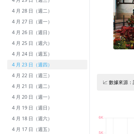
12 月 22 日（週二）
11 月 22 日（週日）
10 月 24 日（週六）
9 月 24 日（週四）
8 月 26 日（週三）
7 月 27 日（週一）
6 月 27 日（週六）
5 月 29 日（週五）
4 月 29 日（週三）
12 月 21 日（週一）
11 月 21 日（週六）
10 月 23 日（週五）
9 月 23 日（週三）
8 月 25 日（週二）
7 月 26 日（週日）
6 月 26 日（週五）
5 月 28 日（週四）
4 月 28 日（週二）
12 月 20 日（週日）
11 月 20 日（週五）
10 月 22 日（週四）
9 月 22 日（週二）
8 月 24 日（週一）
7 月 25 日（週六）
6 月 25 日（週四）
5 月 27 日（週三）
4 月 27 日（週一）
12 月 19 日（週六）
11 月 19 日（週四）
10 月 21 日（週三）
9 月 21 日（週一）
8 月 23 日（週日）
7 月 24 日（週五）
6 月 24 日（週三）
5 月 26 日（週二）
4 月 26 日（週日）
12 月 18 日（週五）
11 月 18 日（週三）
10 月 20 日（週二）
9 月 20 日（週日）
8 月 22 日（週六）
7 月 23 日（週四）
6 月 23 日（週二）
5 月 25 日（週一）
4 月 25 日（週六）
12 月 17 日（週四）
11 月 17 日（週二）
10 月 19 日（週一）
9 月 19 日（週六）
8 月 21 日（週五）
7 月 22 日（週三）
6 月 22 日（週一）
5 月 24 日（週日）
4 月 24 日（週五）
12 月 16 日（週三）
11 月 16 日（週一）
10 月 18 日（週日）
9 月 18 日（週五）
8 月 20 日（週四）
7 月 21 日（週二）
6 月 21 日（週日）
5 月 23 日（週六）
4 月 23 日（週四）
12 月 15 日（週二）
11 月 15 日（週日）
10 月 17 日（週六）
9 月 17 日（週四）
8 月 19 日（週三）
7 月 20 日（週一）
6 月 20 日（週六）
5 月 22 日（週五）
4 月 22 日（週三）
📈 數據來源
12 月 14 日（週一）
11 月 14 日（週六）
10 月 16 日（週五）
9 月 16 日（週三）
8 月 18 日（週二）
7 月 19 日（週日）
6 月 19 日（週五）
5 月 21 日（週四）
4 月 21 日（週二）
12 月 13 日（週日）
11 月 13 日（週五）
10 月 15 日（週四）
9 月 15 日（週二）
8 月 17 日（週一）
7 月 18 日（週六）
6 月 18 日（週四）
5 月 20 日（週三）
4 月 20 日（週一）
12 月 12 日（週六）
11 月 12 日（週四）
10 月 14 日（週三）
9 月 14 日（週一）
8 月 16 日（週日）
7 月 17 日（週五）
6 月 17 日（週三）
5 月 19 日（週二）
4 月 19 日（週日）
12 月 11 日（週五）
11 月 11 日（週三）
10 月 13 日（週二）
9 月 13 日（週日）
8 月 15 日（週六）
7 月 16 日（週四）
6 月 16 日（週二）
5 月 18 日（週一）
4 月 18 日（週六）
12 月 10 日（週四）
11 月 10 日（週二）
10 月 12 日（週一）
9 月 12 日（週六）
8 月 14 日（週五）
7 月 15 日（週三）
6 月 15 日（週一）
5 月 17 日（週日）
4 月 17 日（週五）