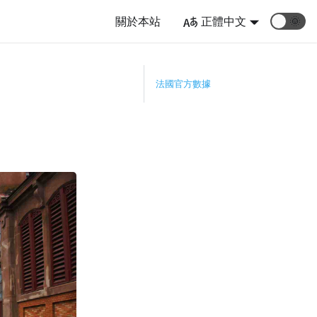
關於本站
正體中文
🌞
）
法國官方數據