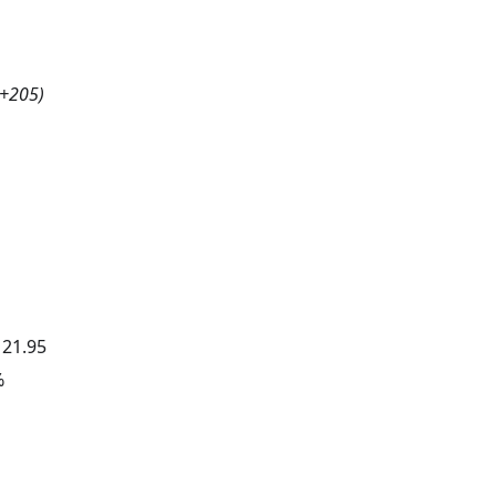
+205
)
：
21.95
%