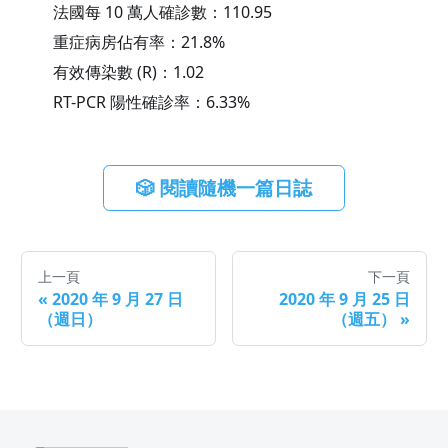
法國每 10 萬人確診數：
110.95
重症病房佔有率：
21.8
%
有效傳染數 (R)：
1.02
RT-PCR 陽性確診率：
6.33
%
🎲 閱讀隨機一篇日誌
上一頁
下一頁
«
2020 年 9 月 27 日
2020 年 9 月 25 日
（週日）
（週五）
»