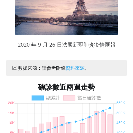
2020 年 9 月 26 日法國新冠肺炎疫情匯報
📈 數據來源：請參考附錄
資料來源
。
確診數近兩週走勢