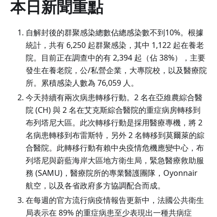
本日新聞重點
自解封後的群聚感染總數佔總感染數不到10%。根據
統計，共有 6,250 起群聚感染，其中 1,122 起在養老
院。目前正在調查中的有 2,394 起（佔 38%），主要
發生在養老院，公/私營企業，大專院校，以及醫療院
所。累積感染人數為 76,059 人。
今天持續有兩次病患轉移行動。2 名在亞維農綜合醫
院 (CH) 與 2 名在艾克斯綜合醫院的重症病房轉移到
布列塔尼大區。此次轉移行動是採用醫療專機，將 2
名病患轉移到布雷斯特，另外 2 名轉移到莫爾萊的綜
合醫院。此轉移行動有賴中央疫情危機應變中心，布
列塔尼與蔚藍海岸大區地方衛生局，緊急醫療救助服
務 (SAMU)，醫療院所的專業醫護團隊，Oyonnair
航空，以及各省政府多方協調配合而成。
在每週的官方流行病疫情報告更新中，法國公共衛生
局表示在 89% 的重症病患至少表現出一種共病症