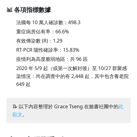
📊 各項指標數據
法國每 10 萬人確診數：
498.3
重症病房佔有率：
66.6
%
有效傳染數 (R)：
1.29
RT-PCR 陽性確診率：
15.83
%
疫情列為高度脆弱地區：共 96 區
2020 年 5/9 起（或第一次解封後）至 10/27 群聚感
染情況：尚在調查中的有 2,448 起，其中包含養老院
649 起
📝 以下內容整理於 Grace Tseng 在臉書社團中的
此
貼文
。