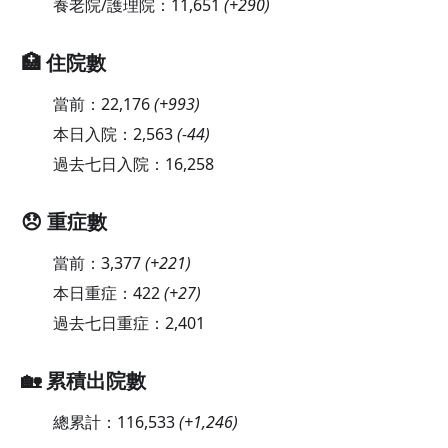
養老院/護理院：
11,651
(
+290
)
🏥 住院數
當前：
22,176
(
+993
)
本日入院：
2,563
(
-44
)
過去七日入院：
16,258
😞 重症數
當前：
3,377
(
+221
)
本日重症：
422
(
+27
)
過去七日重症：
2,401
🏡 累積出院數
總累計：
116,533
(
+1,246
)