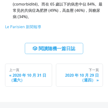
(comorbidité)。而在 65 歲以下的病患中佔 84%。最
常見的共病症為肥胖 (49%)，高血壓 (46%)，與糖尿
病 (34%)。
Le Parisien 新聞報導
🎲 閱讀隨機一篇日誌
上一頁
下一頁
«
2020 年 10 月 31 日
2020 年 10 月 29 日
（週六）
（週四）
»