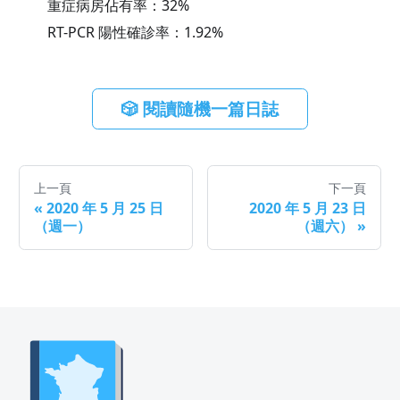
重症病房佔有率：
32
%
RT-PCR 陽性確診率：
1.92
%
🎲 閱讀隨機一篇日誌
上一頁
下一頁
«
2020 年 5 月 25 日
2020 年 5 月 23 日
（週一）
（週六）
»