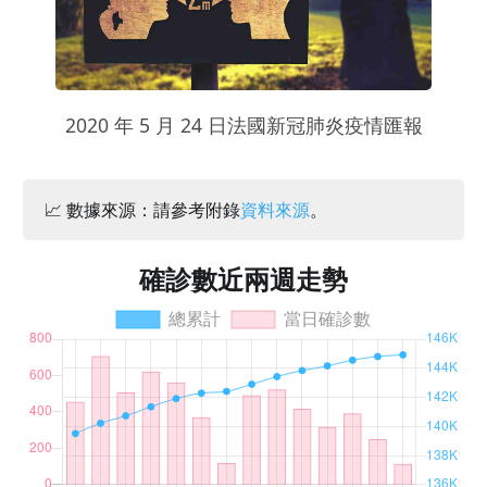
2020 年 5 月 24 日法國新冠肺炎疫情匯報
📈 數據來源：請參考附錄
資料來源
。
確診數近兩週走勢