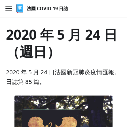
法國 COVID-19 日誌
2020 年 5 月 24 日
（週日）
2020 年 5 月 24 日法國新冠肺炎疫情匯報。
日誌第 85 篇。