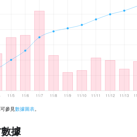
化可參見
數據圖表
。
方數據