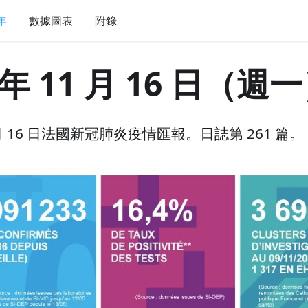
 年
數據圖表
附錄
 年 11 月 16 日（週
1 月 16 日法國新冠肺炎疫情匯報。日誌第 261 篇。