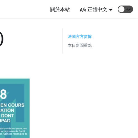
關於本站
正體中文
🌞
一）
法國官方數據
本日新聞重點