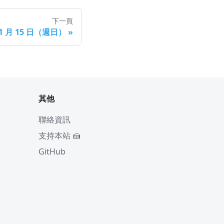
下一頁
11 月 15 日（週日）
»
其他
聯絡資訊
支持本站 🍰
GitHub