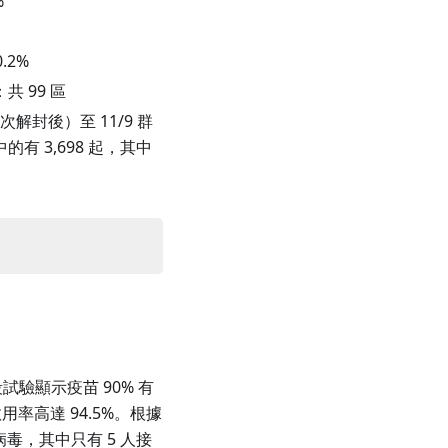
%
.2
%
 99 區
一次解封後）至 11/9 群
有 3,698 起，其中
試驗顯示疫苗 90% 有
率高達 94.5%。根據
病毒，其中只有 5 人接