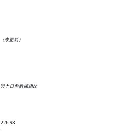
（未更新）
與七日前數據相比
：
226.98