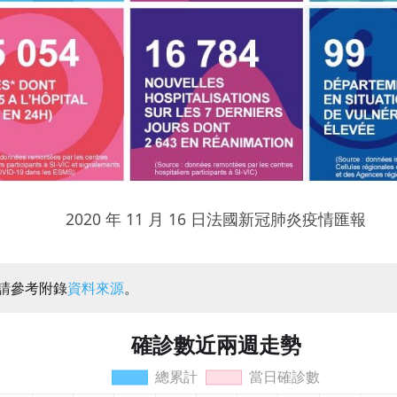
2020 年 11 月 16 日法國新冠肺炎疫情匯報
：請參考附錄
資料來源
。
確診數近兩週走勢