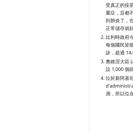
10 月 4 日（週日）
9 月 4 日（週五）
8 月 6 日（週四）
7 月 7 日（週二）
6 月 7 日（週日）
5 月 9 日（週六）
4 月 9 日（週四）
3 月 11 日（週三）
受真正的疫苗
重症，且都
10 月 3 日（週六）
9 月 3 日（週四）
8 月 5 日（週三）
7 月 6 日（週一）
6 月 6 日（週六）
5 月 8 日（週五）
4 月 8 日（週三）
3 月 10 日（週二）
到肺炎了，也
10 月 2 日（週五）
9 月 2 日（週三）
8 月 4 日（週二）
7 月 5 日（週日）
6 月 5 日（週五）
5 月 7 日（週四）
4 月 7 日（週二）
3 月 9 日（週一）
正常儲存就好
10 月 1 日（週四）
9 月 1 日（週二）
8 月 3 日（週一）
7 月 4 日（週六）
6 月 4 日（週四）
5 月 6 日（週三）
4 月 6 日（週一）
3 月 8 日（週日）
比利時政府今
每個國民皆能
8 月 2 日（週日）
7 月 3 日（週五）
6 月 3 日（週三）
5 月 5 日（週二）
4 月 5 日（週日）
3 月 7 日（週六）
診，超過 14
8 月 1 日（週六）
7 月 2 日（週四）
6 月 2 日（週二）
5 月 4 日（週一）
4 月 4 日（週六）
3 月 6 日（週五）
奧維涅大區
(
7 月 1 日（週三）
6 月 1 日（週一）
5 月 3 日（週日）
4 月 3 日（週五）
3 月 5 日（週四）
設 1,00
位於新阿基
5 月 2 日（週六）
4 月 2 日（週四）
3 月 4 日（週三）
d'administra
5 月 1 日（週五）
4 月 1 日（週三）
3 月 3 日（週二）
測，所以位在
3 月 2 日（週一）
3 月 1 日（週日）