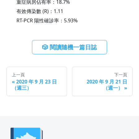
重症病房佔有率：
18.7
%
有效傳染數 (R)：
1.11
RT-PCR 陽性確診率：
5.93
%
🎲 閱讀隨機一篇日誌
上一頁
下一頁
«
2020 年 9 月 23 日
2020 年 9 月 21 日
（週三）
（週一）
»