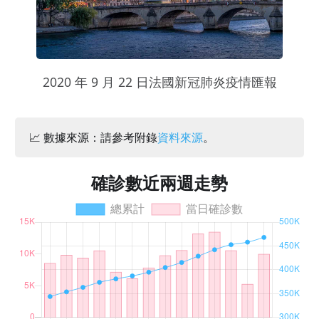
2020 年 9 月 22 日法國新冠肺炎疫情匯報
📈 數據來源：請參考附錄
資料來源
。
確診數近兩週走勢