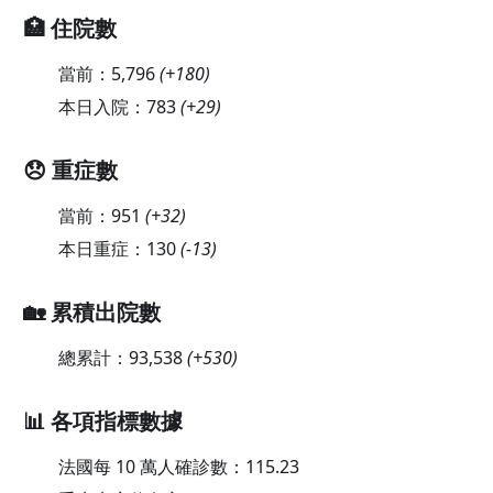
🏥 住院數
當前：
5,796
(
+180
)
本日入院：
783
(
+29
)
😞 重症數
當前：
951
(
+32
)
本日重症：
130
(
-13
)
🏡 累積出院數
總累計：
93,538
(
+530
)
📊 各項指標數據
法國每 10 萬人確診數：
115.23